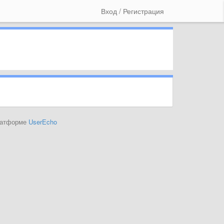
Вход / Регистрация
платформе
UserEcho