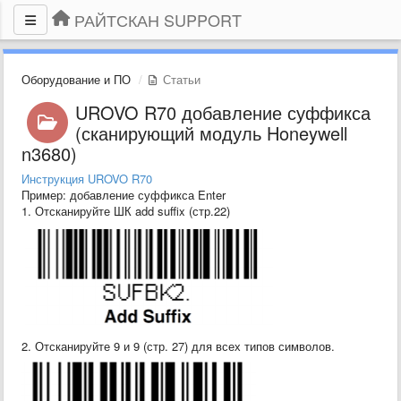
РАЙТСКАН SUPPORT
Оборудование и ПО
Статьи
UROVO R70 добавление суффикса
(сканирующий модуль Honeywell
n3680)
Инструкция UROVO R70
Пример: добавление суффикса Enter
1. Отсканируйте ШК add suffix (стр.22)
2. Отсканируйте 9 и 9 (стр. 27) для всех типов символов.