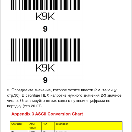
3. Определите значение, которое хотите ввести (см. таблицу
стр.30). В столбце HEX напротив нужного значения 2-3 значное
число. Отсканируйте штрих коды с нужными цифрами по
порядку (стр.26-27).