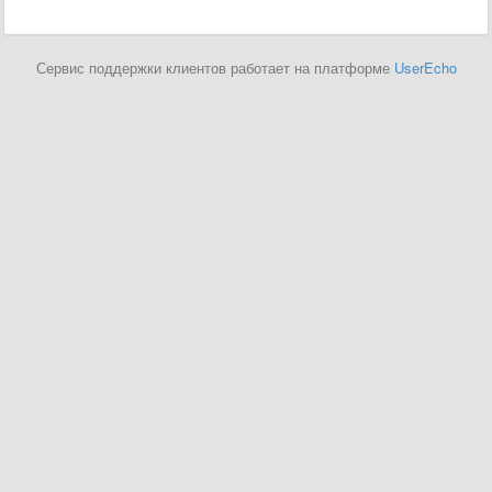
Сервис поддержки клиентов работает на платформе
UserEcho