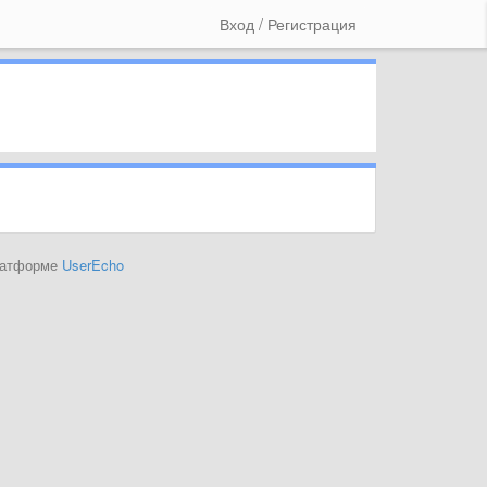
Вход / Регистрация
платформе
UserEcho